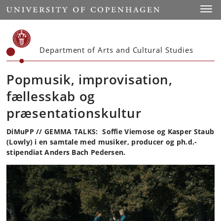
Start
Toggl
Department of Arts and Cultural Studies
Popmusik, improvisation,
fællesskab og
præsentationskultur
DiMuPP // GEMMA TALKS: Soffie Viemose og Kasper Staub
(Lowly) i en samtale med musiker, producer og ph.d.-
stipendiat Anders Bach Pedersen.