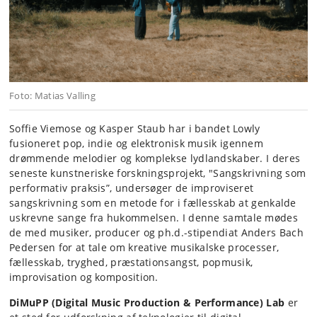
Foto: Matias Valling
Soffie Viemose og Kasper Staub har i bandet Lowly
fusioneret pop, indie og elektronisk musik igennem
drømmende melodier og komplekse lydlandskaber. I deres
seneste kunstneriske forskningsprojekt, "Sangskrivning som
performativ praksis”, undersøger de improviseret
sangskrivning som en metode for i fællesskab at genkalde
uskrevne sange fra hukommelsen.
I denne samtale mødes
de med musiker, producer og ph.d.-stipendiat
Anders Bach
Pedersen
for at tale om
kreative musikalske processer,
fællesskab, tryghed, præstationsangst, popmusik,
improvisation og komposition.
DiMuPP (Digital Music Production & Performance)
Lab
er